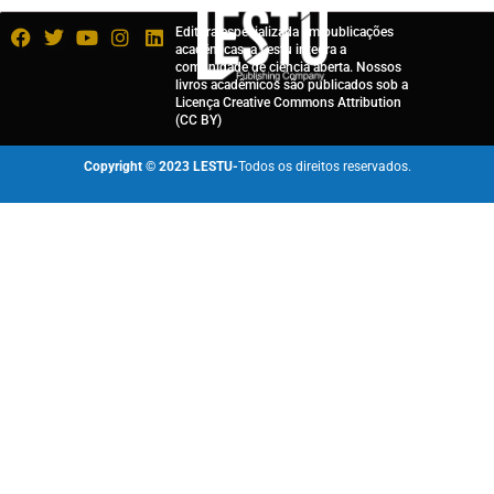
Editora especializada em publicações
acadêmicas, a Lestu integra a
comunidade de ciência aberta. Nossos
livros acadêmicos são publicados sob a
Licença Creative Commons Attribution
(CC BY)
Copyright © 2023 LESTU-
Todos os direitos reservados.