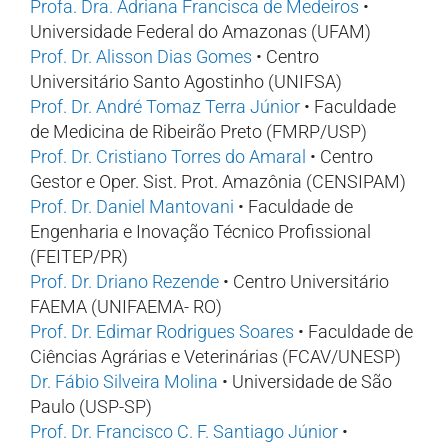
Profa. Dra. Adriana Francisca de Medeiros
•
Universidade Federal do Amazonas (UFAM)
Prof. Dr. Alisson Dias Gomes
• Centro
Universitário Santo Agostinho (UNIFSA)
Prof. Dr. André Tomaz Terra Júnior
• Faculdade
de Medicina de Ribeirão Preto (FMRP/USP)
Prof. Dr. Cristiano Torres do Amaral
• Centro
Gestor e Oper. Sist. Prot. Amazônia (CENSIPAM)
Prof. Dr. Daniel Mantovani
• Faculdade de
Engenharia e Inovação Técnico Profissional
(FEITEP/PR)
Prof. Dr. Driano Rezende
• Centro Universitário
FAEMA (UNIFAEMA- RO)
Prof. Dr. Edimar Rodrigues Soares
• Faculdade de
Ciências Agrárias e Veterinárias (FCAV/UNESP)
Dr. Fábio Silveira Molina
• Universidade de São
Paulo (USP-SP)
Prof. Dr. Francisco C. F. Santiago Júnior
•