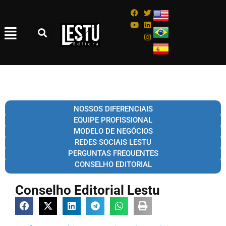
NOSSOS DIFERENCIAIS
EQUIPE PROFISSIONAL
MODELO DE NEGÓCIOS
REDES SOCIAIS LESTU
PERGUNTAS FREQUENTES
CONSELHO EDITORIAL
Conselho Editorial Lestu