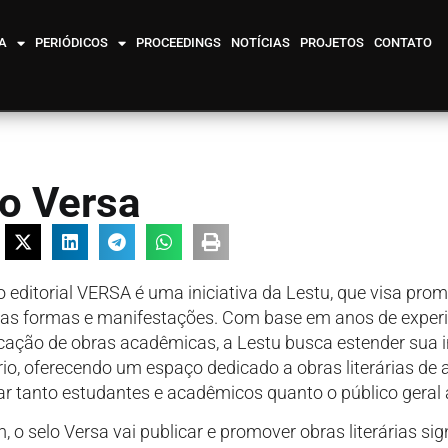
A
PERIÓDICOS
PROCEEDINGS
NOTÍCIAS
PROJETOS
CONTATO
o Versa
o editorial VERSA é uma iniciativa da Lestu, que visa prom
as formas e manifestações. Com base em anos de experiê
cação de obras acadêmicas, a Lestu busca estender sua 
ário, oferecendo um espaço dedicado a obras literárias de
ar tanto estudantes e acadêmicos quanto o público geral 
, o selo Versa vai publicar e promover obras literárias sign