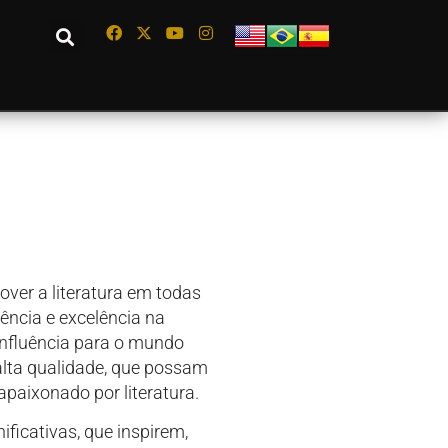
over a literatura em todas
ncia e excelência na
influência para o mundo
 alta qualidade, que possam
apaixonado por literatura.
ificativas, que inspirem,