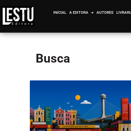
INICIAL
A EDITORA
AUTORES
LIVRARI
Busca