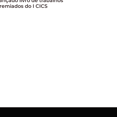
ançado livro de trabalhos
remiados do I CICS