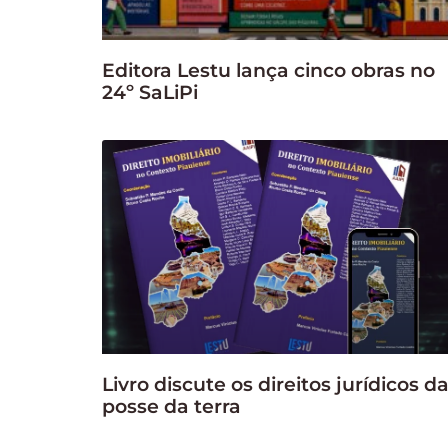
Editora Lestu lança cinco obras no
24º SaLiPi
Livro discute os direitos jurídicos d
posse da terra