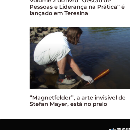
Volume 2 do livro “Gestão de
Pessoas e Liderança na Prática” é
lançado em Teresina
“Magnetfelder”, a arte invisível de
Stefan Mayer, está no prelo