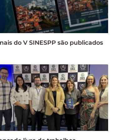
nais do V SINESPP são publicados