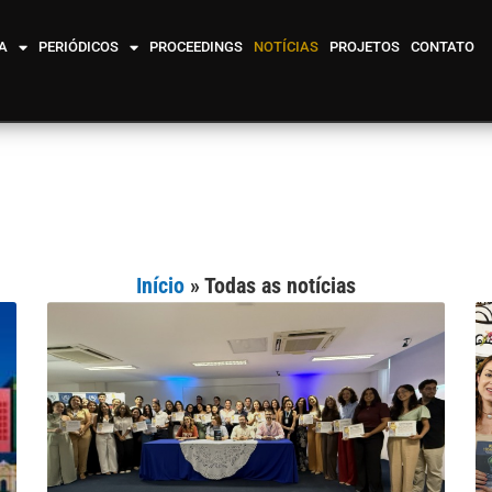
A
PERIÓDICOS
PROCEEDINGS
NOTÍCIAS
PROJETOS
CONTATO
Início
»
Todas as notícias