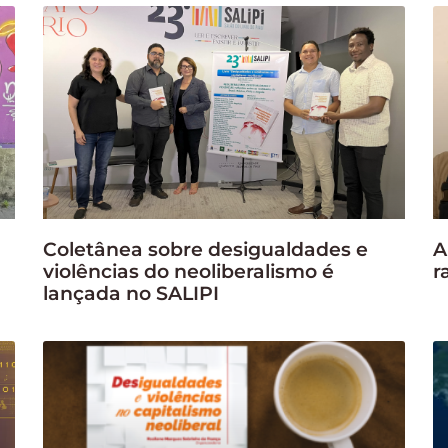
Coletânea sobre desigualdades e
A
violências do neoliberalismo é
r
lançada no SALIPI