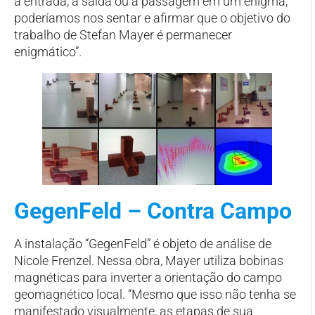
a entrada, a saída ou a passagem em um enigma,
poderíamos nos sentar e afirmar que o objetivo do
trabalho de Stefan Mayer é permanecer
enigmático”.
GegenFeld – Contra Campo
A instalação “GegenFeld” é objeto de análise de
Nicole Frenzel. Nessa obra, Mayer utiliza bobinas
magnéticas para inverter a orientação do campo
geomagnético local. “Mesmo que isso não tenha se
manifestado visualmente, as etapas de sua