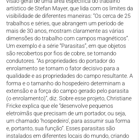
visão geral de uma área específica do trabalho
artístico de Stefan Mayer, que lida com os limites da
visibilidade de diferentes maneiras: “Os cerca de 25
trabalhos e séries, que abrangem um período de
mais de 30 anos, mostram claramente as várias
dimensões do trabalho com campos magnéticos”.
Um exemplo é a série “Parasitas”, em que objetos
são recobertos por fios de cobre, se tornando
condutores. “As propriedades do portador do
enrolamento se tornam o fator decisivo para a
qualidade e as propriedades do campo resultante. A
forma e o tamanho do hospedeiro determinam a
extensão e a força do campo gerado pelo parasita
(o enrolamento)”, diz. Sobre esse projeto, Christiane
Fricke explica que ele “desenvolve pequenos
eletroímãs que precisam de um portador, ou seja,
um chamado ‘hospedeiro’, para assumir sua forma
e, portanto, sua função”. Esses parasitas são
instalados em diferentes locais do mundo, criando