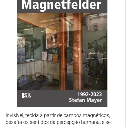
invisível, tecida a partir de campos magnéticos,
desafia os sentidos da percepção humana, e se