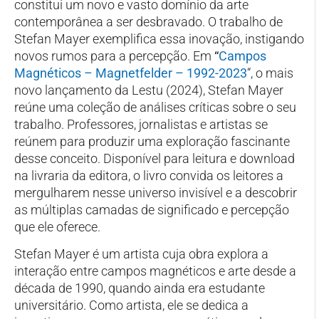
constitui um novo e vasto domínio da arte
contemporânea a ser desbravado. O trabalho de
Stefan Mayer exemplifica essa inovação, instigando
novos rumos para a percepção. Em
“
Campos
Magnéticos – Magnetfelder – 1992-2023
“, o mais
novo lançamento da Lestu (2024), Stefan Mayer
reúne uma coleção de análises críticas sobre o seu
trabalho. Professores, jornalistas e artistas se
reúnem para produzir uma exploração fascinante
desse conceito. Disponível para leitura e download
na livraria da editora, o livro convida os leitores a
mergulharem nesse universo invisível e a descobrir
as múltiplas camadas de significado e percepção
que ele oferece.
Stefan Mayer é um artista cuja obra explora a
interação entre campos magnéticos e arte desde a
década de 1990, quando ainda era estudante
universitário. Como artista, ele se dedica a