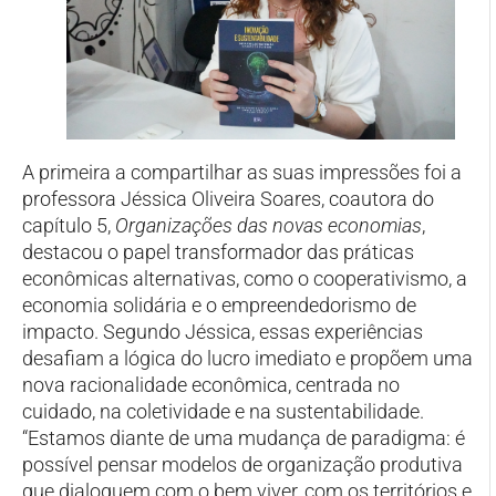
A primeira a compartilhar as suas impressões foi a
professora Jéssica Oliveira Soares, coautora do
capítulo 5,
Organizações das novas economias
,
destacou o papel transformador das práticas
econômicas alternativas, como o cooperativismo, a
economia solidária e o empreendedorismo de
impacto. Segundo Jéssica, essas experiências
desafiam a lógica do lucro imediato e propõem uma
nova racionalidade econômica, centrada no
cuidado, na coletividade e na sustentabilidade.
“Estamos diante de uma mudança de paradigma: é
possível pensar modelos de organização produtiva
que dialoguem com o bem viver, com os territórios e