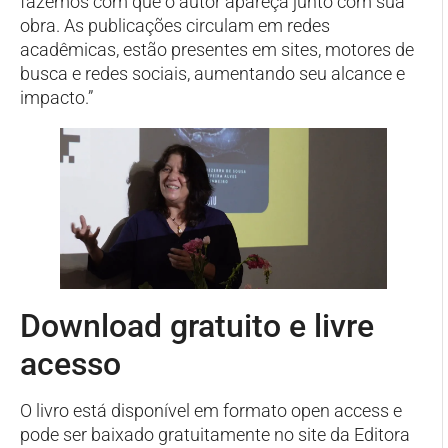
fazemos com que o autor apareça junto com sua
obra. As publicações circulam em redes
acadêmicas, estão presentes em sites, motores de
busca e redes sociais, aumentando seu alcance e
impacto.”
Download gratuito e livre
acesso
O livro está disponível em formato open access e
pode ser baixado gratuitamente no site da Editora