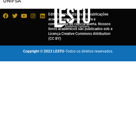
UNIFSA
Editora especializada em publicações
acadêmicas, a Lestu integra a
comunidade de ciência aberta. Nossos
livros acadêmicos são publicados sob a
Licença Creative Commons Attribution
(CC BY)
Copyright © 2023 LESTU-
Todos os direitos reservados.