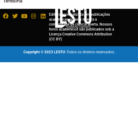
Teresina
Editora especializada em publicações
acadêmicas, a Lestu integra a
comunidade de ciência aberta. Nossos
livros acadêmicos são publicados sob a
Licença Creative Commons Attribution
(CC BY)
Copyright © 2023 LESTU-
Todos os direitos reservados.