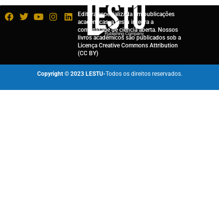
Editora especializada em publicações
acadêmicas, a Lestu integra a
comunidade de ciência aberta. Nossos
livros acadêmicos são publicados sob a
Licença Creative Commons Attribution
(CC BY)
Copyright © 2023 LESTU-
Todos os direitos reservados.