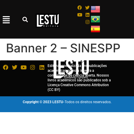
Banner 2 – SINESPP
Editora especializada em publicações
acadêmicas, a Lestu integra a
comunidade de ciência aberta. Nossos
livros acadêmicos são publicados sob a
Licença Creative Commons Attribution
(CC BY)
Copyright © 2023 LESTU-
Todos os direitos reservados.