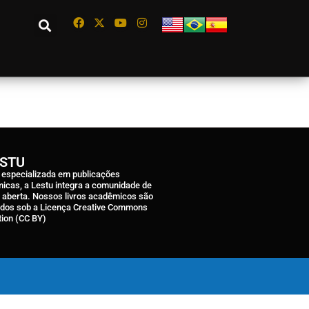
ESTU
a especializada em publicações
icas, a Lestu integra a comunidade de
a aberta. Nossos livros acadêmicos são
ados sob a Licença Creative Commons
tion (CC BY)