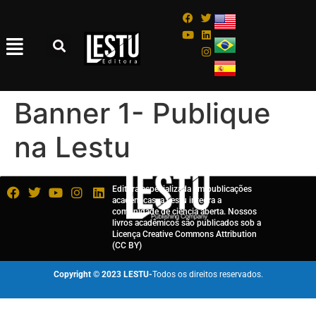
Banner 1- Publique
na Lestu
Editora especializada em publicações
acadêmicas, a Lestu integra a
comunidade de ciência aberta. Nossos
livros acadêmicos são publicados sob a
Licença Creative Commons Attribution
(CC BY)
Copyright © 2023 LESTU-
Todos os direitos reservados.