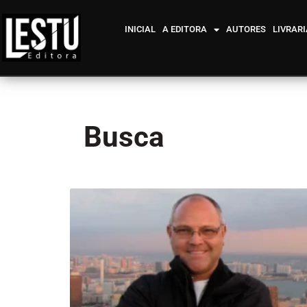
INICIAL
A EDITORA
AUTORES
LIVRARI
Busca