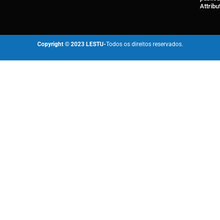
Attribu
Copyright © 2023 LESTU-
Todos os direitos reservados.