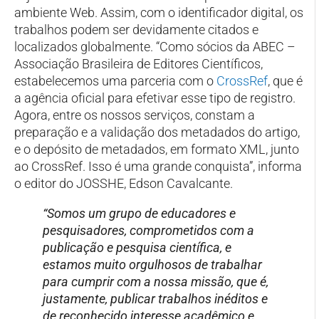
ambiente Web. Assim, com o identificador digital, os
trabalhos podem ser devidamente citados e
localizados globalmente. “Como sócios da ABEC –
Associação Brasileira de Editores Científicos,
estabelecemos uma parceria com o
CrossRef
, que é
a agência oficial para efetivar esse tipo de registro.
Agora, entre os nossos serviços, constam a
preparação e a validação dos metadados do artigo,
e o depósito de metadados, em formato XML, junto
ao CrossRef. Isso é uma grande conquista”, informa
o editor do JOSSHE, Edson Cavalcante.
“Somos um grupo de educadores e
pesquisadores, comprometidos com a
publicação e pesquisa científica, e
estamos muito orgulhosos de trabalhar
para cumprir com a nossa missão, que é,
justamente, publicar trabalhos inéditos e
de reconhecido interesse acadêmico e