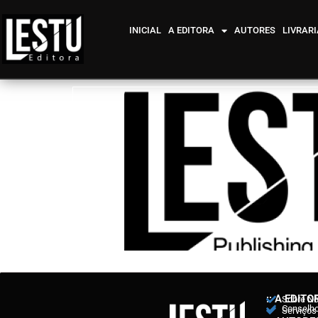
INICIAL
A EDITORA
AUTORES
LIVRARI
:: A EDITO
Sobre N
Conselho 
Serviços