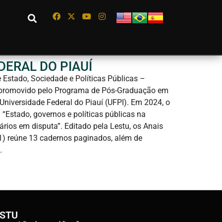
DERAL DO PIAUÍ
 Estado, Sociedade e Políticas Públicas –
 promovido pelo Programa de Pós-Graduação em
Universidade Federal do Piauí (UFPI). Em 2024, o
 “Estado, governos e políticas públicas na
ários em disputa”. Editado pela Lestu, os Anais
) reúne 13 cadernos paginados, além de
.
ESTU