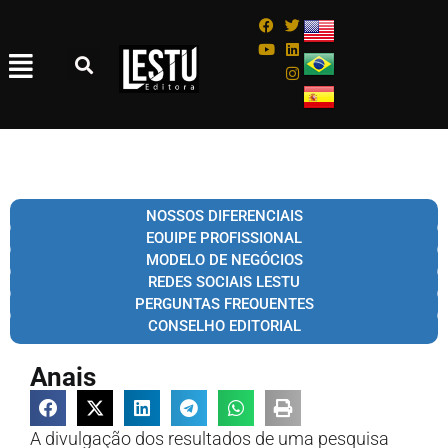
NOSSOS DIFERENCIAIS
EQUIPE PROFISSIONAL
MODELO DE NEGÓCIOS
REDES SOCIAIS LESTU
PERGUNTAS FREQUENTES
CONSELHO EDITORIAL
Anais
A divulgação dos resultados de uma pesquisa