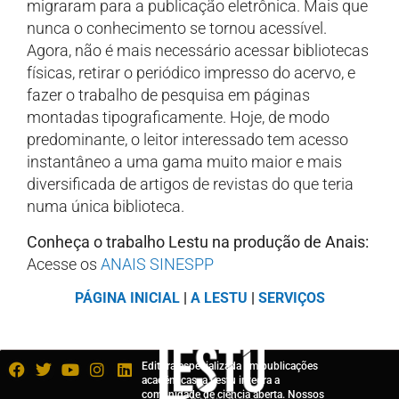
migraram para a publicação eletrônica. Mais que
nunca o conhecimento se tornou acessível.
Agora, não é mais necessário acessar bibliotecas
físicas, retirar o periódico impresso do acervo, e
fazer o trabalho de pesquisa em páginas
montadas tipograficamente. Hoje, de modo
predominante, o leitor interessado tem acesso
instantâneo a uma gama muito maior e mais
diversificada de artigos de revistas do que teria
numa única biblioteca.
Conheça o trabalho Lestu na produção de Anais:
Acesse os
ANAIS SINESPP
PÁGINA INICIAL
|
A LESTU
|
SERVIÇOS
Editora especializada em publicações
acadêmicas, a Lestu integra a
comunidade de ciência aberta. Nossos