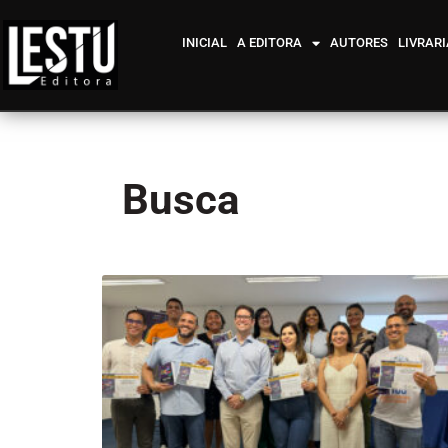
INICIAL
A EDITORA
AUTORES
LIVRARI
Busca