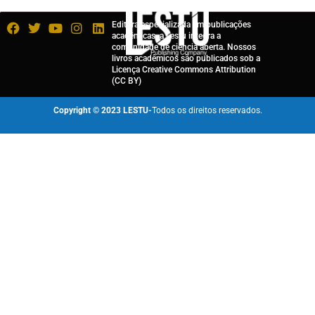
Editora especializada em publicações
acadêmicas, a Lestu integra a
comunidade de ciência aberta. Nossos
livros acadêmicos são publicados sob a
Licença Creative Commons Attribution
(CC BY)
Copyright © 2023 LESTU-
Todos os direitos reservados.