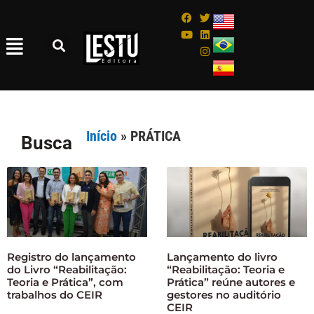
Início
»
PRÁTICA
Busca
Registro do lançamento
Lançamento do livro
do Livro “Reabilitação:
“Reabilitação: Teoria e
Teoria e Prática”, com
Prática” reúne autores e
trabalhos do CEIR
gestores no auditório
CEIR