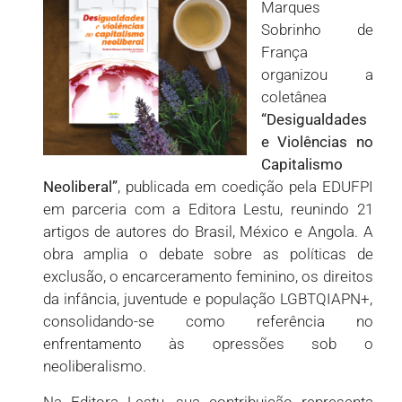
Marques
Sobrinho de
França
organizou a
coletânea
“Desigualdades
e Violências no
Capitalismo
Neoliberal”
, publicada em coedição pela EDUFPI
em parceria com a Editora Lestu, reunindo 21
artigos de autores do Brasil, México e Angola. A
obra amplia o debate sobre as políticas de
exclusão, o encarceramento feminino, os direitos
da infância, juventude e população LGBTQIAPN+,
consolidando-se como referência no
enfrentamento às opressões sob o
neoliberalismo.
Na Editora Lestu, sua contribuição representa