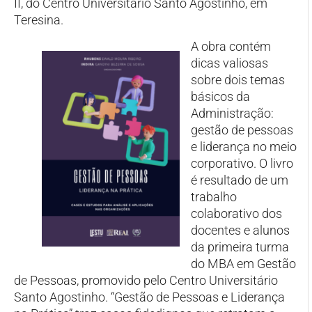
II, do Centro Universitário Santo Agostinho, em
Teresina.
A obra contém
dicas valiosas
sobre dois temas
básicos da
Administração:
gestão de pessoas
e liderança no meio
corporativo. O livro
é resultado de um
trabalho
colaborativo dos
docentes e alunos
da primeira turma
do MBA em Gestão
de Pessoas, promovido pelo Centro Universitário
Santo Agostinho. “Gestão de Pessoas e Liderança