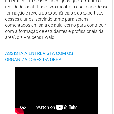
na Prática” traz casos fidedignos que retratam a
realidade local. “Esse livro mostra a qualidade dessa
formação e revela as experiências e as expertises
desses alunos, servindo tanto para serem
comentados em sala de aula, como para contribuir
com a formação de estudantes e profissionais da
área”, diz Rhubens Ewald.
ASSISTA À ENTREVISTA COM OS
ORGANIZADORES DA OBRA