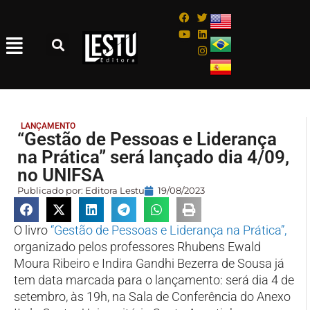
LANÇAMENTO
“Gestão de Pessoas e Liderança
na Prática” será lançado dia 4/09,
no UNIFSA
Publicado por:
Editora Lestu
19/08/2023
O livro
“Gestão de Pessoas e Liderança na Prática”,
organizado pelos professores Rhubens Ewald
Moura Ribeiro e Indira Gandhi Bezerra de Sousa já
tem data marcada para o lançamento: será dia 4 de
setembro, às 19h, na Sala de Conferência do Anexo