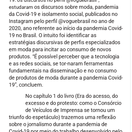
os discursos sobre moda, pandemia
estudaram
da Covid-19 e isolamento social, publicados no
Instagram pelo perfil @voguebrasil no ano de
2020, ano referente ao início da pandemia Covid-
19 no Brasil. O intuito foi identificar as
estratégias discursivas de perfis especializados
em moda para incitar ao consumo de novos
produtos. “É possível perceber que a tecnologia
e as redes sociais, se tor-naram ferramentas
fundamentais na disseminação e no consumo
de produtos de moda durante a pandemia Covid-
19”, concluem.
No capítulo 1 do livro (Era do acesso, do
excesso e do protesto: como o Consórcio
de Veículos de Imprensa se tornou um
triunfo do espetáculo) trazemos uma reflexão
sobre o jornalismo durante a pandemia de
Covid-19 por meio do trabalho desenvolvido pelo