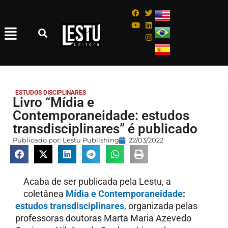
ESTUDOS DISCIPLINARES
Livro “Mídia e
Contemporaneidade: estudos
transdisciplinares” é publicado
Publicado por:
Lestu Publishing
22/03/2022
Acaba de ser publicada pela Lestu, a
coletânea
Mídia e Contemporaneidade
:
estudos transdisciplinares
, organizada pelas
professoras doutoras Marta Maria Azevedo