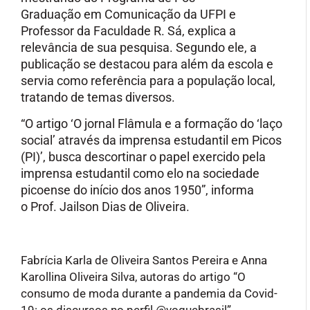
Graduação em Comunicação da UFPI e
Professor da Faculdade R. Sá, explica a
relevância de sua pesquisa. Segundo ele, a
publicação se destacou para além da escola e
servia como referência para a população local,
tratando de temas diversos.
“O artigo ‘O jornal Flâmula e a formação do ‘laço
social’ através da imprensa estudantil em Picos
(PI)’, busca descortinar o papel exercido pela
imprensa estudantil como elo na sociedade
picoense do início dos anos 1950”, informa
o
Prof. Jailson Dias de Oliveira.
Fabrícia Karla de Oliveira Santos Pereira e Anna
Karollina Oliveira Silva, autoras do artigo “O
consumo de moda durante a pandemia da Covid-
19: os discursos no perfil @voguebrasil”,