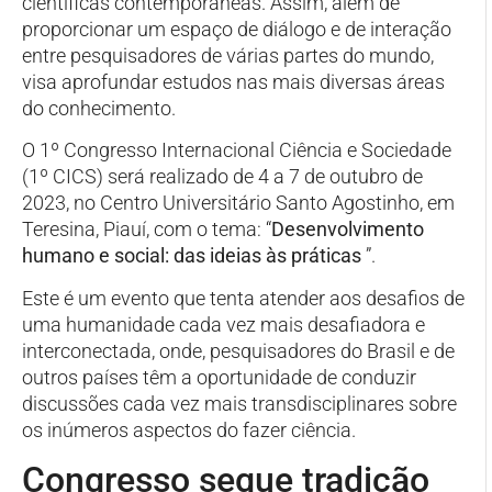
científicas contemporâneas. Assim, além de
proporcionar um espaço de diálogo e de interação
entre pesquisadores de várias partes do mundo,
visa aprofundar estudos nas mais diversas áreas
do conhecimento.
O 1º Congresso Internacional Ciência e Sociedade
(1º CICS) será realizado de 4 a 7 de outubro de
2023, no Centro Universitário Santo Agostinho, em
Teresina, Piauí, com o tema: “
Desenvolvimento
humano e social: das ideias às práticas
”.
Este é um evento que tenta atender aos desafios de
uma humanidade cada vez mais desafiadora e
interconectada, onde, pesquisadores do Brasil e de
outros países têm a oportunidade de conduzir
discussões cada vez mais transdisciplinares sobre
os inúmeros aspectos do fazer ciência.
Congresso segue tradição