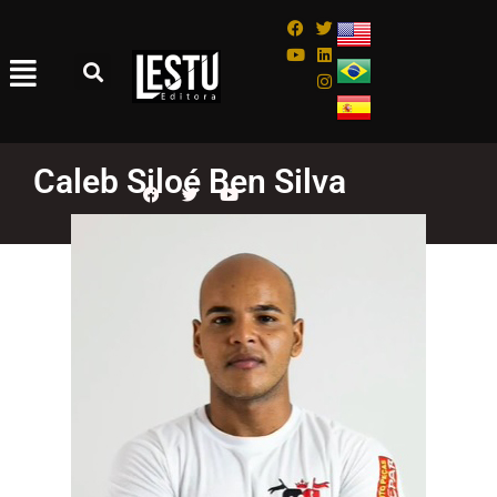
Caleb Siloé Ben Silva