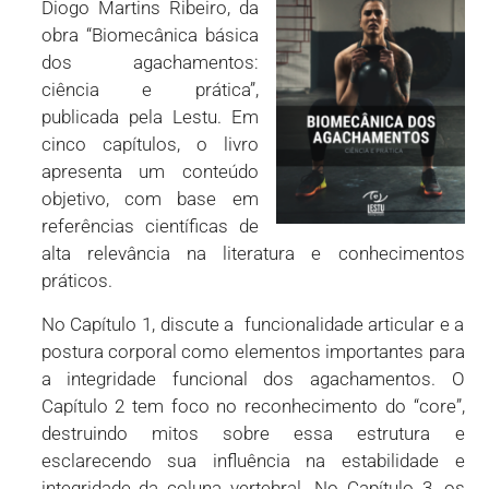
Diogo Martins Ribeiro, da
obra “Biomecânica básica
dos agachamentos:
ciência e prática”,
publicada pela Lestu. Em
cinco capítulos, o livro
apresenta um conteúdo
objetivo, com base em
referências científicas de
alta relevância na literatura e conhecimentos
práticos.
No Capítulo 1, discute a funcionalidade articular e a
postura corporal como elementos importantes para
a integridade funcional dos agachamentos. O
Capítulo 2 tem foco no reconhecimento do “core”,
destruindo mitos sobre essa estrutura e
esclarecendo sua influência na estabilidade e
integridade da coluna vertebral. No Capítulo 3, os