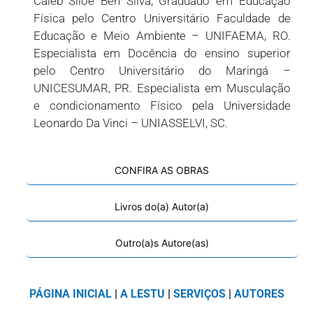
Caleb Siloé Ben Silva, Graduado em Educação
Física pelo Centro Universitário Faculdade de
Educação e Meio Ambiente – UNIFAEMA, RO.
Especialista em Docência do ensino superior
pelo Centro Universitário do Maringá –
UNICESUMAR, PR. Especialista em Musculação
e condicionamento Físico pela Universidade
Leonardo Da Vinci – UNIASSELVI, SC.
CONFIRA AS OBRAS
Livros do(a) Autor(a)
Outro(a)s Autore(as)
PÁGINA INICIAL
|
A LESTU
|
SERVIÇOS
|
AUTORES