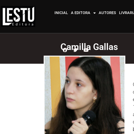
INICIAL
A EDITORA
AUTORES
LIVRARI
Camilla Gallas