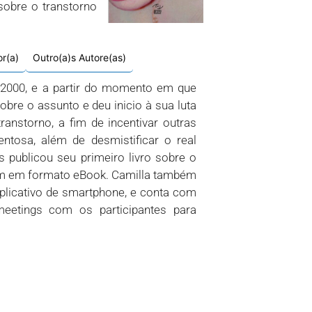
sobre o transtorno
or(a)
Outro(a)s Autore(as)
1/2000, e a partir do momento em que
re o assunto e deu inicio à sua luta
anstorno, a fim de incentivar outras
tosa, além de desmistificar o real
 publicou seu primeiro livro sobre o
bém em formato eBook. Camilla também
plicativo de smartphone, e conta com
meetings com os participantes para